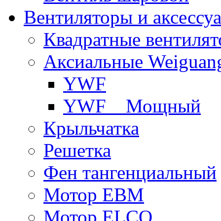
Вентиляторы и аксессу
Квадратные вентиля
Аксиальные Weiguan
YWF
YWF _ Мощный
Крыльчатка
Решетка
Фен тангенциальный
Мотор EBM
Мотор ELCO