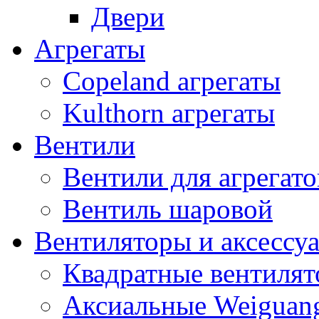
Двери
Агрегаты
Copeland агрегаты
Kulthorn агрегаты
Вентили
Вентили для агрегато
Вентиль шаровой
Вентиляторы и аксессу
Квадратные вентиля
Аксиальные Weiguan