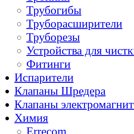
Трубогибы
Труборасширители
Труборезы
Устройства для чистк
Фитинги
Испарители
Клапаны Шредера
Клапаны электромагни
Химия
Errecom