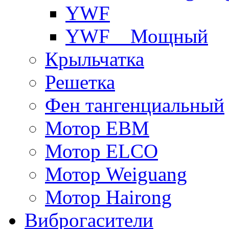
YWF
YWF _ Мощный
Крыльчатка
Решетка
Фен тангенциальный
Мотор EBM
Мотор ELCO
Мотор Weiguang
Мотор Hairong
Виброгасители