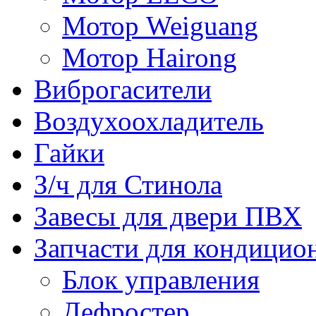
Мотор Weiguang
Мотор Hairong
Виброгасители
Воздухоохладитель
Гайки
З/ч для Стинола
Завесы для двери ПВХ
Запчасти для кондицио
Блок управления
Дефростер