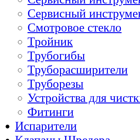
Сервисный инструме
Смотровое стекло
Тройник
Трубогибы
Труборасширители
Труборезы
Устройства для чистк
Фитинги
Испарители
Клапаны Шредера