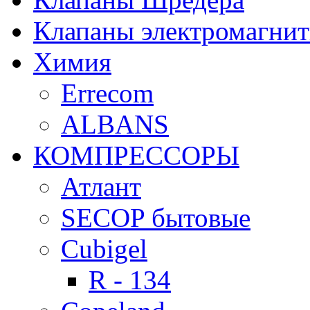
Клапаны электромагни
Химия
Errecom
ALBANS
КОМПРЕССОРЫ
Атлант
SECOP бытовые
Cubigel
R - 134