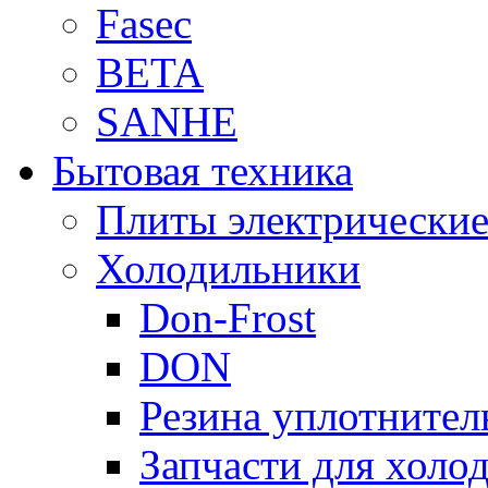
Fasec
BETA
SANHE
Бытовая техника
Плиты электрически
Холодильники
Don-Frost
DON
Резина уплотнител
Запчасти для хол