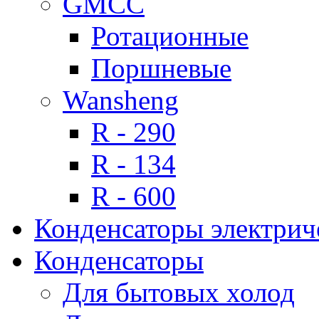
GMCC
Ротационные
Поршневые
Wansheng
R - 290
R - 134
R - 600
Конденсаторы электрич
Конденсаторы
Для бытовых холод