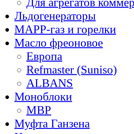
Для агрегатов комме
Льдогенераторы
МАРР-газ и горелки
Масло фреоновое
Европа
Refmaster (Suniso)
ALBANS
Моноблоки
MBP
Муфта Ганзена