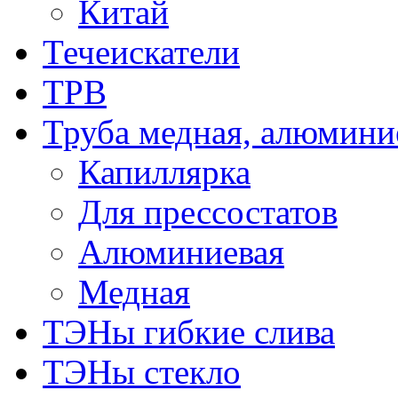
Китай
Течеискатели
ТРВ
Труба медная, алюмини
Капиллярка
Для прессостатов
Алюминиевая
Медная
ТЭНы гибкие слива
ТЭНы стекло