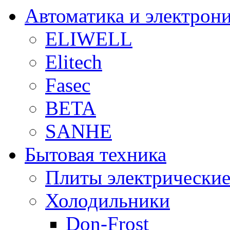
Автоматика и электрон
ELIWELL
Elitech
Fasec
BETA
SANHE
Бытовая техника
Плиты электрически
Холодильники
Don-Frost