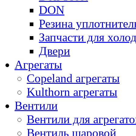
DON
Резина уплотнител
Запчасти для хол
Двери
Агрегаты
Copeland агрегаты
Kulthorn агрегаты
Вентили
Вентили для агрегато
Вентиль шаровой