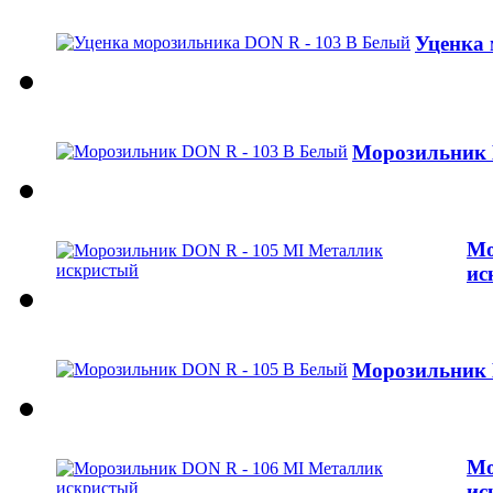
Уценка 
Морозильник 
Мо
ис
Морозильник 
Мо
ис