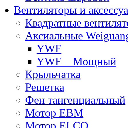
Вентиляторы и аксессу
Квадратные вентиля
Аксиальные Weiguan
YWF
YWF _ Мощный
Крыльчатка
Решетка
Фен тангенциальный
Мотор EBM
Мотор ELCO