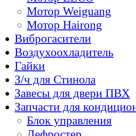
Мотор Weiguang
Мотор Hairong
Виброгасители
Воздухоохладитель
Гайки
З/ч для Стинола
Завесы для двери ПВХ
Запчасти для кондицио
Блок управления
Дефростер