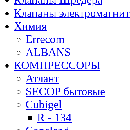
Клапаны электромагни
Химия
Errecom
ALBANS
КОМПРЕССОРЫ
Атлант
SECOP бытовые
Cubigel
R - 134