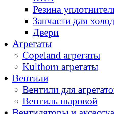
Резина уплотнител
Запчасти для хол
Двери
Агрегаты
Copeland агрегаты
Kulthorn агрегаты
Вентили
Вентили для агрегато
Вентиль шаровой
Вентиляторы и аксессу