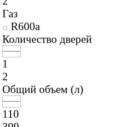
2
Газ
R600a
Количество дверей
1
2
Общий объем (л)
110
399