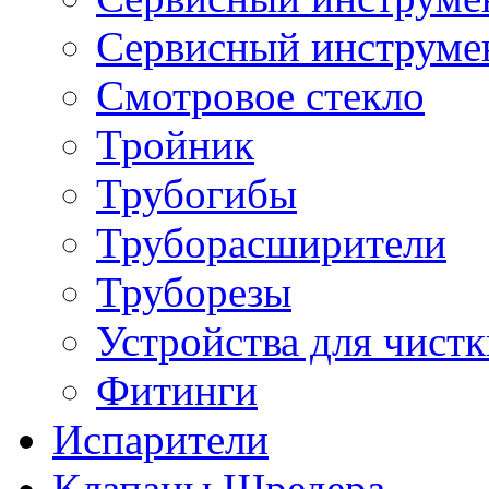
Сервисный инструме
Смотровое стекло
Тройник
Трубогибы
Труборасширители
Труборезы
Устройства для чистк
Фитинги
Испарители
Клапаны Шредера