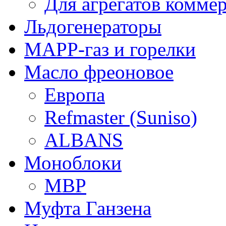
Для агрегатов комме
Льдогенераторы
МАРР-газ и горелки
Масло фреоновое
Европа
Refmaster (Suniso)
ALBANS
Моноблоки
MBP
Муфта Ганзена