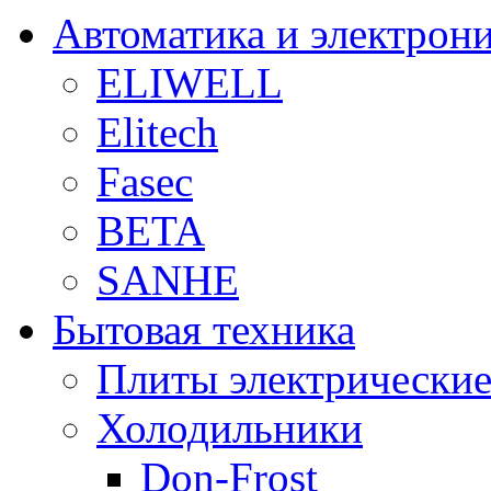
Автоматика и электрон
ELIWELL
Elitech
Fasec
BETA
SANHE
Бытовая техника
Плиты электрически
Холодильники
Don-Frost