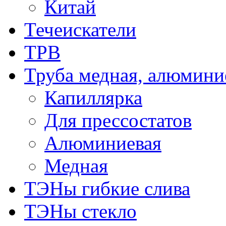
Китай
Течеискатели
ТРВ
Труба медная, алюмини
Капиллярка
Для прессостатов
Алюминиевая
Медная
ТЭНы гибкие слива
ТЭНы стекло