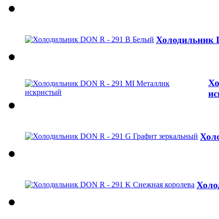
Холодильник 
Хо
ис
Хол
Холо