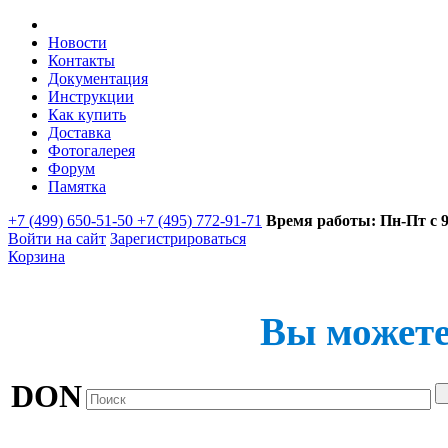
Новости
Контакты
Документация
Инструкции
Как купить
Доставка
Фотогалерея
Форум
Памятка
+7 (499) 650-51-50 +7 (495) 772-91-71
Время работы: Пн-Пт с 9:
Войти на сайт
Зарегистрироваться
Корзина
Вы можете
DON