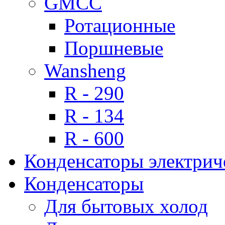
GMCC
Ротационные
Поршневые
Wansheng
R - 290
R - 134
R - 600
Конденсаторы электрич
Конденсаторы
Для бытовых холод