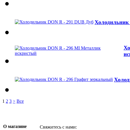
Холодильник 
Хо
ис
Холод
1
2
3
>
Все
О магазине
Свяжитесь с нами: