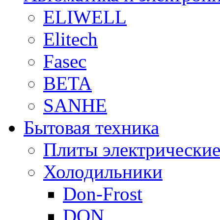
ELIWELL
Elitech
Fasec
BETA
SANHE
Бытовая техника
Плиты электрически
Холодильники
Don-Frost
DON