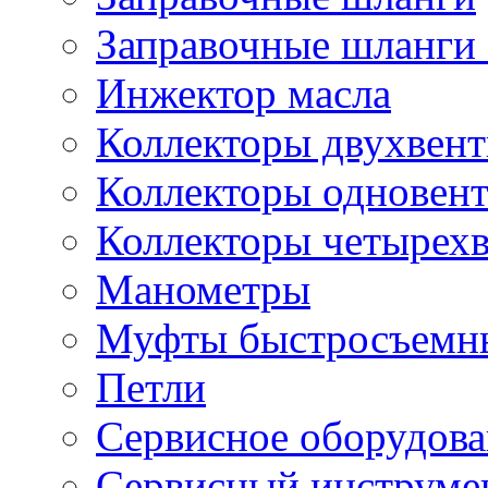
Заправочные шланги 
Инжектор масла
Коллекторы двухвен
Коллекторы одновен
Коллекторы четырех
Манометры
Муфты быстросъемны
Петли
Сервисное оборудов
Сервисный инструмен