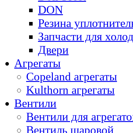
DON
Резина уплотнител
Запчасти для хол
Двери
Агрегаты
Copeland агрегаты
Kulthorn агрегаты
Вентили
Вентили для агрегато
Вентиль шаровой