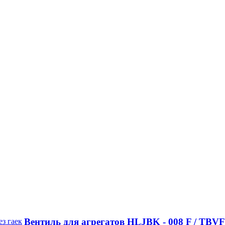
Вентиль для агрегатов HLJBK - 008 F / TBVF 1