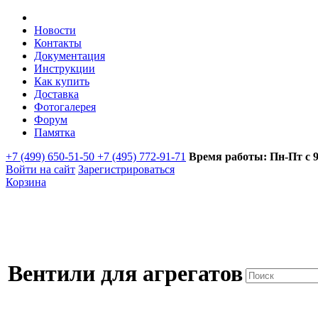
Новости
Контакты
Документация
Инструкции
Как купить
Доставка
Фотогалерея
Форум
Памятка
+7 (499) 650-51-50 +7 (495) 772-91-71
Время работы: Пн-Пт с 9:
Войти на сайт
Зарегистрироваться
Корзина
Вентили для агрегатов