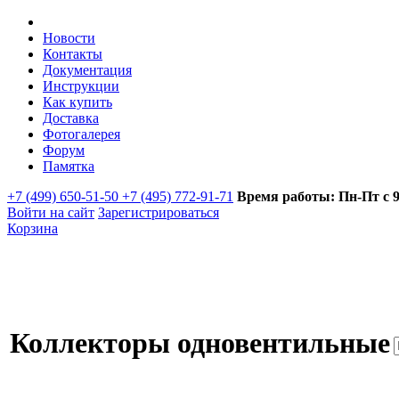
Новости
Контакты
Документация
Инструкции
Как купить
Доставка
Фотогалерея
Форум
Памятка
+7 (499) 650-51-50 +7 (495) 772-91-71
Время работы: Пн-Пт с 9:
Войти на сайт
Зарегистрироваться
Корзина
Коллекторы одновентильные