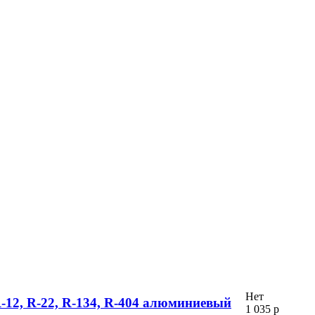
Нет
12, R-22, R-134, R-404 алюминиевый
1 035 р