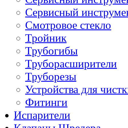
Сервисный инструме
Смотровое стекло
Тройник
Трубогибы
Труборасширители
Труборезы
Устройства для чистк
Фитинги
Испарители
Клапаны Шредера