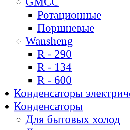
GMCC
Ротационные
Поршневые
Wansheng
R - 290
R - 134
R - 600
Конденсаторы электрич
Конденсаторы
Для бытовых холод