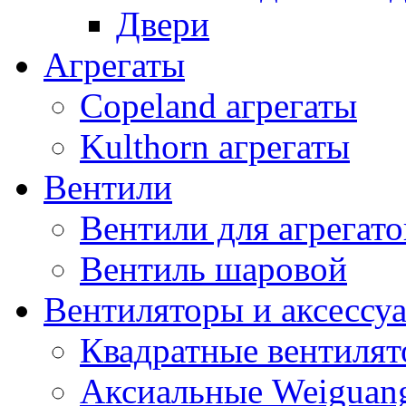
Двери
Агрегаты
Copeland агрегаты
Kulthorn агрегаты
Вентили
Вентили для агрегато
Вентиль шаровой
Вентиляторы и аксессу
Квадратные вентиля
Аксиальные Weiguan