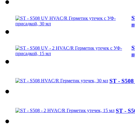
S
п
S
п
ST - S508
ST - S