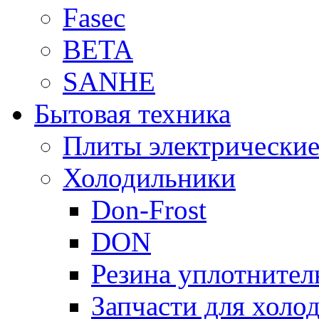
Fasec
BETA
SANHE
Бытовая техника
Плиты электрически
Холодильники
Don-Frost
DON
Резина уплотнител
Запчасти для хол