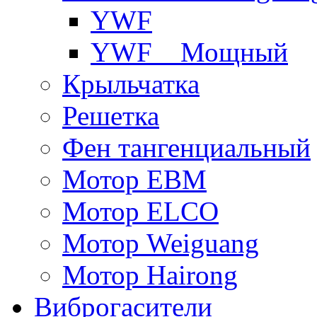
YWF
YWF _ Мощный
Крыльчатка
Решетка
Фен тангенциальный
Мотор EBM
Мотор ELCO
Мотор Weiguang
Мотор Hairong
Виброгасители