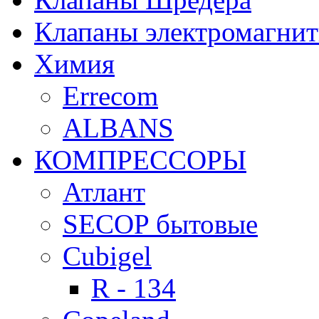
Клапаны электромагни
Химия
Errecom
ALBANS
КОМПРЕССОРЫ
Атлант
SECOP бытовые
Cubigel
R - 134