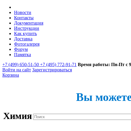
Новости
Контакты
Документация
Инструкции
Как купить
Доставка
Фотогалерея
Форум
Памятка
+7 (499) 650-51-50 +7 (495) 772-91-71
Время работы: Пн-Пт с 9:
Войти на сайт
Зарегистрироваться
Корзина
Вы можете
Химия