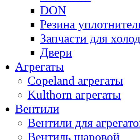
DON
Резина уплотнител
Запчасти для хол
Двери
Агрегаты
Copeland агрегаты
Kulthorn агрегаты
Вентили
Вентили для агрегато
Вентиль шаровой