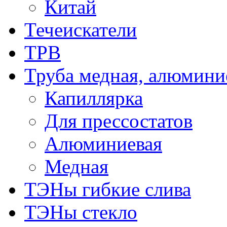
Китай
Течеискатели
ТРВ
Труба медная, алюмини
Капиллярка
Для прессостатов
Алюминиевая
Медная
ТЭНы гибкие слива
ТЭНы стекло