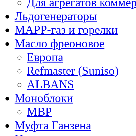
Для агрегатов комме
Льдогенераторы
МАРР-газ и горелки
Масло фреоновое
Европа
Refmaster (Suniso)
ALBANS
Моноблоки
MBP
Муфта Ганзена