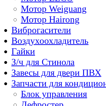
Мотор Weiguang
Мотор Hairong
Виброгасители
Воздухоохладитель
Гайки
З/ч для Стинола
Завесы для двери ПВХ
Запчасти для кондицио
Блок управления
Дефростер