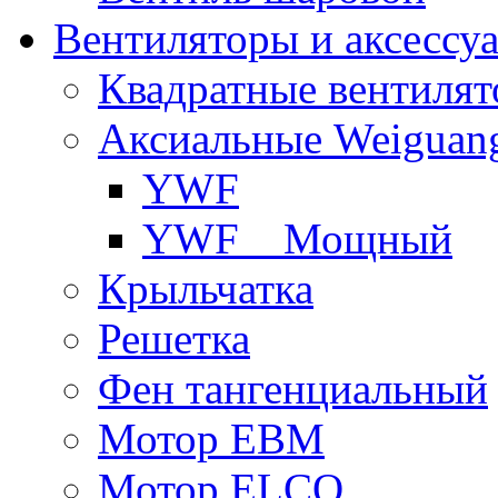
Вентиляторы и аксессу
Квадратные вентиля
Аксиальные Weiguan
YWF
YWF _ Мощный
Крыльчатка
Решетка
Фен тангенциальный
Мотор EBM
Мотор ELCO