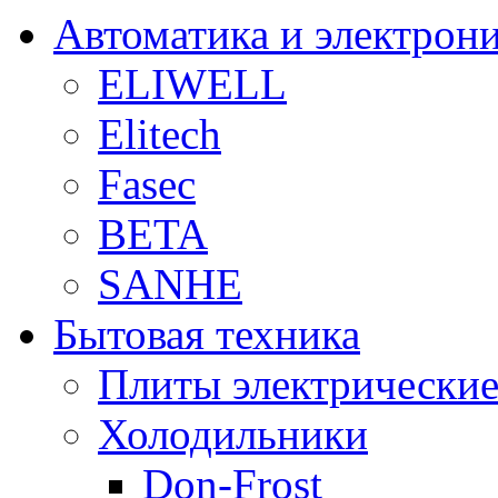
Автоматика и электрон
ELIWELL
Elitech
Fasec
BETA
SANHE
Бытовая техника
Плиты электрически
Холодильники
Don-Frost