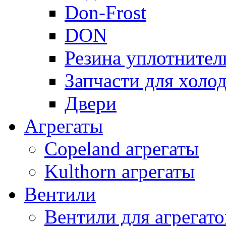
Don-Frost
DON
Резина уплотнител
Запчасти для хол
Двери
Агрегаты
Copeland агрегаты
Kulthorn агрегаты
Вентили
Вентили для агрегато