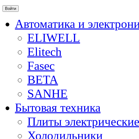
Автоматика и электрон
ELIWELL
Elitech
Fasec
BETA
SANHE
Бытовая техника
Плиты электрически
Холодильники