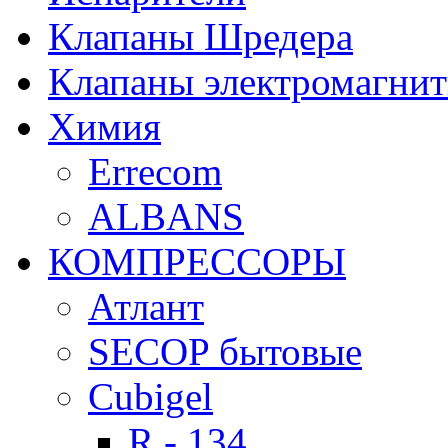
Клапаны Шредера
Клапаны электромагни
Химия
Errecom
ALBANS
КОМПРЕССОРЫ
Атлант
SECOP бытовые
Cubigel
R - 134