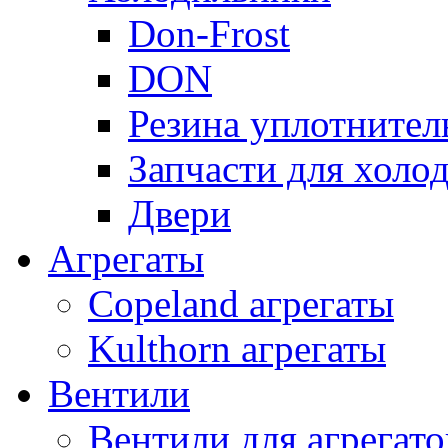
Don-Frost
DON
Резина уплотнител
Запчасти для хол
Двери
Агрегаты
Copeland агрегаты
Kulthorn агрегаты
Вентили
Вентили для агрегато