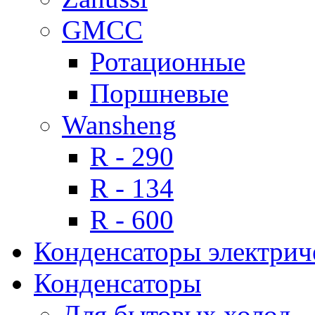
GMCC
Ротационные
Поршневые
Wansheng
R - 290
R - 134
R - 600
Конденсаторы электрич
Конденсаторы
Для бытовых холод