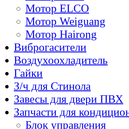
Мотор ELCO
Мотор Weiguang
Мотор Hairong
Виброгасители
Воздухоохладитель
Гайки
З/ч для Стинола
Завесы для двери ПВХ
Запчасти для кондицио
Блок управления