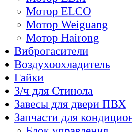
Мотор ELCO
Мотор Weiguang
Мотор Hairong
Виброгасители
Воздухоохладитель
Гайки
З/ч для Стинола
Завесы для двери ПВХ
Запчасти для кондицио
Блок управления