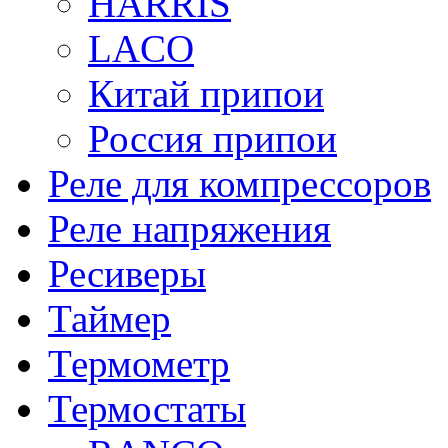
HARRIS
LACO
Китай припои
Россия припои
Реле для компрессоров
Реле напряжения
Ресиверы
Таймер
Термометр
Термостаты