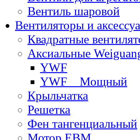
Вентиль шаровой
Вентиляторы и аксессу
Квадратные вентиля
Аксиальные Weiguan
YWF
YWF _ Мощный
Крыльчатка
Решетка
Фен тангенциальный
Мотор EBM