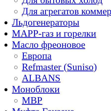
Для агрегатов комме
Льдогенераторы
МАРР-газ и горелки
Масло фреоновое
Европа
Refmaster (Suniso)
ALBANS
Моноблоки
MBP