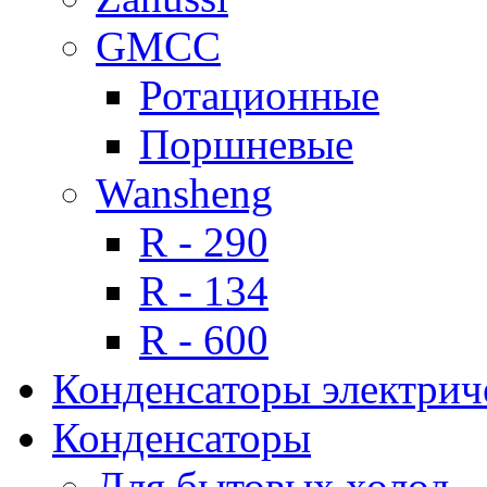
GMCC
Ротационные
Поршневые
Wansheng
R - 290
R - 134
R - 600
Конденсаторы электрич
Конденсаторы
Для бытовых холод