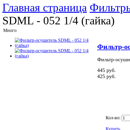
Главная страница
Фильтр
SDML - 052 1/4 (гайка)
Много
Фильтр-ос
Фильтр-осушит
445 руб.
425 руб.
Кол-во:
Купить