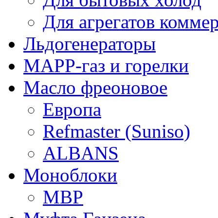
Для агрегатов комме
Льдогенераторы
МАРР-газ и горелки
Масло фреоновое
Европа
Refmaster (Suniso)
ALBANS
Моноблоки
MBP