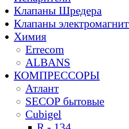
Клапаны Шредера
Клапаны электромагни
Химия
Errecom
ALBANS
КОМПРЕССОРЫ
Атлант
SECOP бытовые
Cubigel
R - 134