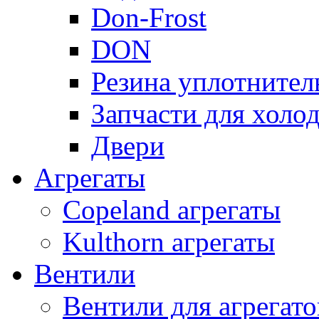
Don-Frost
DON
Резина уплотнител
Запчасти для хол
Двери
Агрегаты
Copeland агрегаты
Kulthorn агрегаты
Вентили
Вентили для агрегато