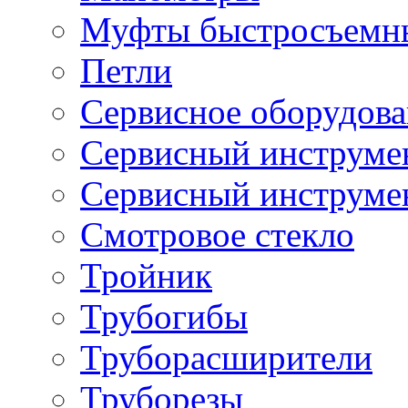
Муфты быстросъемны
Петли
Сервисное оборудов
Сервисный инструмен
Сервисный инструме
Смотровое стекло
Тройник
Трубогибы
Труборасширители
Труборезы