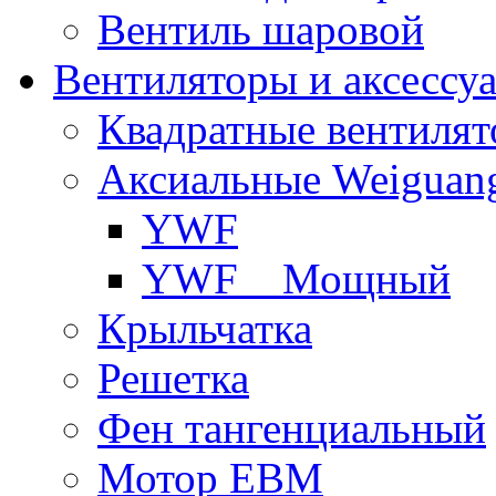
Вентиль шаровой
Вентиляторы и аксессу
Квадратные вентиля
Аксиальные Weiguan
YWF
YWF _ Мощный
Крыльчатка
Решетка
Фен тангенциальный
Мотор EBM