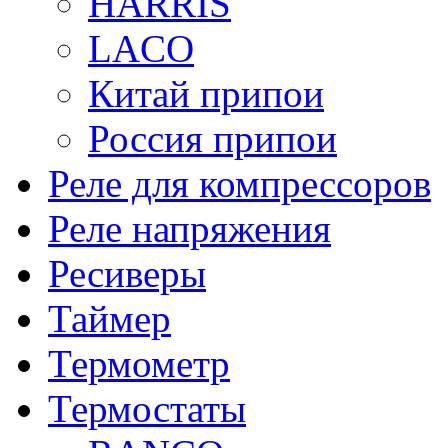
HARRIS
LACO
Китай припои
Россия припои
Реле для компрессоров
Реле напряжения
Ресиверы
Таймер
Термометр
Термостаты