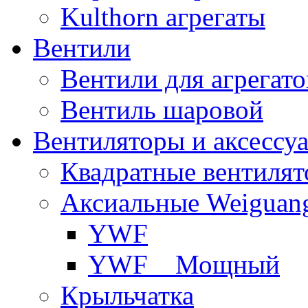
Kulthorn агрегаты
Вентили
Вентили для агрегато
Вентиль шаровой
Вентиляторы и аксессу
Квадратные вентиля
Аксиальные Weiguan
YWF
YWF _ Мощный
Крыльчатка