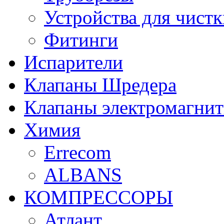
Устройства для чистк
Фитинги
Испарители
Клапаны Шредера
Клапаны электромагни
Химия
Errecom
ALBANS
КОМПРЕССОРЫ
Атлант