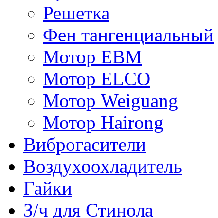
Решетка
Фен тангенциальный
Мотор EBM
Мотор ELCO
Мотор Weiguang
Мотор Hairong
Виброгасители
Воздухоохладитель
Гайки
З/ч для Стинола