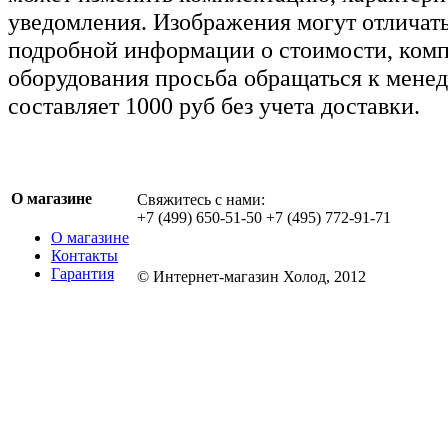
уведомления. Изображения могут отличать
подробной информации о стоимости, комп
оборудования просьба обращаться к мене
составляет 1000 руб без учета доставки.
О магазине
Свяжитесь с нами:
+7 (499) 650-51-50 +7 (495) 772-91-71
О магазине
Контакты
Гарантия
© Интернет-магазин Холод, 2012
Обращаем ваше внимание на то, что данн
информационный характер и ни при каких
определяемой положениями Статьи 437 ГК
информация и могут быть изменены в люб
может изменить комплектацию, характерис