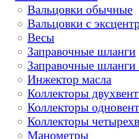
Вальцовки обычные
Вальцовки с эксцент
Весы
Заправочные шланги
Заправочные шланги 
Инжектор масла
Коллекторы двухвен
Коллекторы одновен
Коллекторы четырех
Манометры