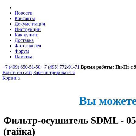
Новости
Контакты
Документация
Инструкции
Как купить
Доставка
Фотогалерея
Форум
Памятка
+7 (499) 650-51-50 +7 (495) 772-91-71
Время работы: Пн-Пт с 9:
Войти на сайт
Зарегистрироваться
Корзина
Вы можете
Фильтр-осушитель SDML - 05
(гайка)