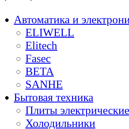
Автоматика и электрон
ELIWELL
Elitech
Fasec
BETA
SANHE
Бытовая техника
Плиты электрически
Холодильники