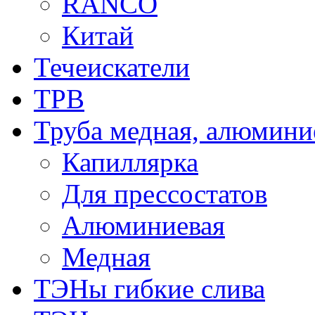
RANCO
Китай
Течеискатели
ТРВ
Труба медная, алюмини
Капиллярка
Для прессостатов
Алюминиевая
Медная
ТЭНы гибкие слива