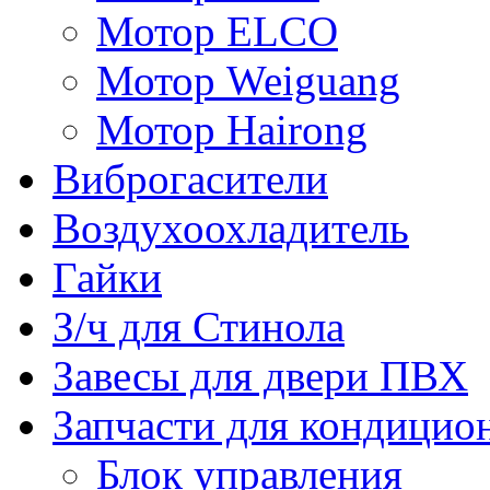
Мотор ELCO
Мотор Weiguang
Мотор Hairong
Виброгасители
Воздухоохладитель
Гайки
З/ч для Стинола
Завесы для двери ПВХ
Запчасти для кондицио
Блок управления