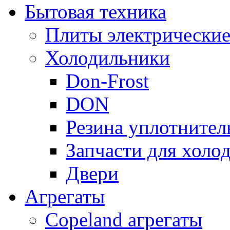
Бытовая техника
Плиты электрически
Холодильники
Don-Frost
DON
Резина уплотнител
Запчасти для хол
Двери
Агрегаты
Copeland агрегаты