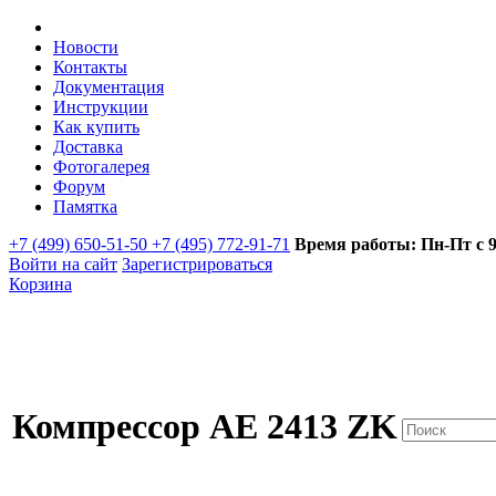
Новости
Контакты
Документация
Инструкции
Как купить
Доставка
Фотогалерея
Форум
Памятка
+7 (499) 650-51-50 +7 (495) 772-91-71
Время работы: Пн-Пт с 9:
Войти на сайт
Зарегистрироваться
Корзина
Компрессор AE 2413 ZK