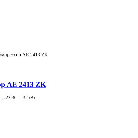
омпрессор AE 2413 ZK
р AE 2413 ZK
с, -23.3С = 325Вт