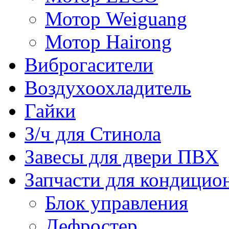
Мотор Weiguang
Мотор Hairong
Виброгасители
Воздухоохладитель
Гайки
З/ч для Стинола
Завесы для двери ПВХ
Запчасти для кондицио
Блок управления
Дефростер