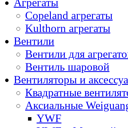
Агрегаты
Copeland агрегаты
Kulthorn агрегаты
Вентили
Вентили для агрегато
Вентиль шаровой
Вентиляторы и аксессу
Квадратные вентиля
Аксиальные Weiguan
YWF