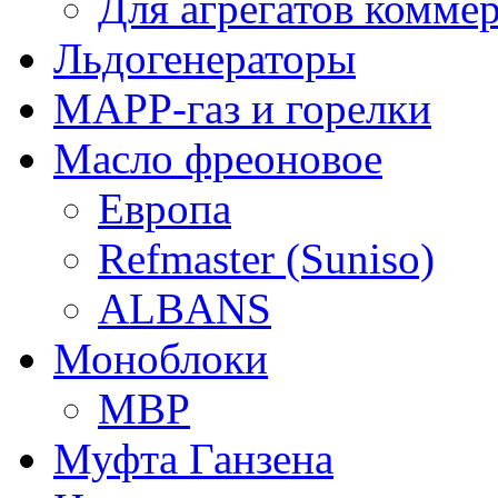
Для агрегатов комме
Льдогенераторы
МАРР-газ и горелки
Масло фреоновое
Европа
Refmaster (Suniso)
ALBANS
Моноблоки
MBP
Муфта Ганзена