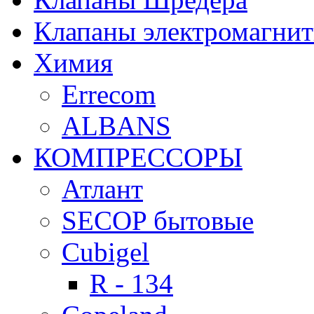
Клапаны электромагни
Химия
Errecom
ALBANS
КОМПРЕССОРЫ
Атлант
SECOP бытовые
Cubigel
R - 134