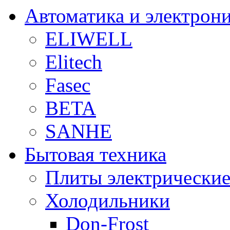
Автоматика и электрон
ELIWELL
Elitech
Fasec
BETA
SANHE
Бытовая техника
Плиты электрически
Холодильники
Don-Frost