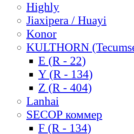
Highly
Jiaxipera / Huayi
Konor
KULTHORN (Tecums
E (R - 22)
Y (R - 134)
Z (R - 404)
Lanhai
SECOP коммер
F (R - 134)