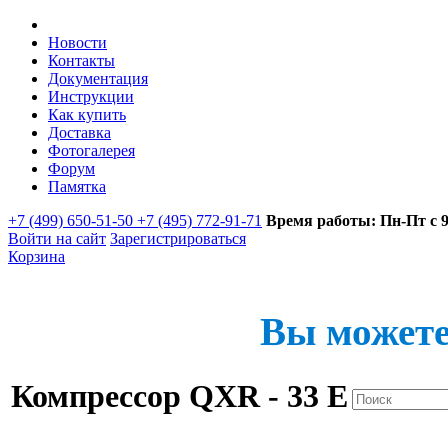
Новости
Контакты
Документация
Инструкции
Как купить
Доставка
Фотогалерея
Форум
Памятка
+7 (499) 650-51-50 +7 (495) 772-91-71
Время работы: Пн-Пт с 9:
Войти на сайт
Зарегистрироваться
Корзина
Вы можете
Компрессор QXR - 33 E