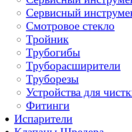
Сервисный инструме
Смотровое стекло
Тройник
Трубогибы
Труборасширители
Труборезы
Устройства для чистк
Фитинги
Испарители
Клапаны Шредера