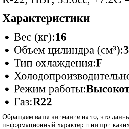
Характеристики
Вес (кг):
16
Объем цилиндра (см³):
3
Тип охлаждения:
F
Холодопроизводительнос
Режим работы:
Высоко
Газ:
R22
Обращаем ваше внимание на то, что данн
информационный характер и ни при каких