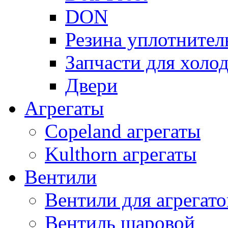
DON
Резина уплотнител
Запчасти для хол
Двери
Агрегаты
Copeland агрегаты
Kulthorn агрегаты
Вентили
Вентили для агрегато
Вентиль шаровой