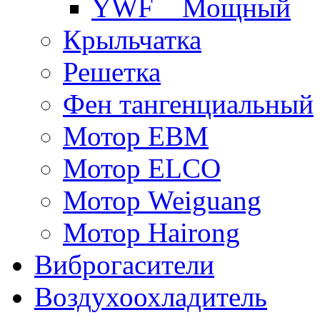
YWF _ Мощный
Крыльчатка
Решетка
Фен тангенциальный
Мотор EBM
Мотор ELCO
Мотор Weiguang
Мотор Hairong
Виброгасители
Воздухоохладитель