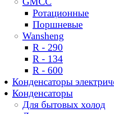
GMCC
Ротационные
Поршневые
Wansheng
R - 290
R - 134
R - 600
Конденсаторы электрич
Конденсаторы
Для бытовых холод