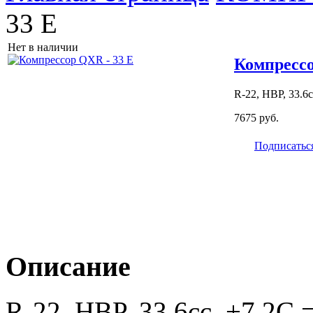
33 E
Нет в наличии
Компрессо
R-22, HBP, 33.6
7675 руб.
Подписатьс
Описание
R-22, HBP, 33.6сс, +7.2С 