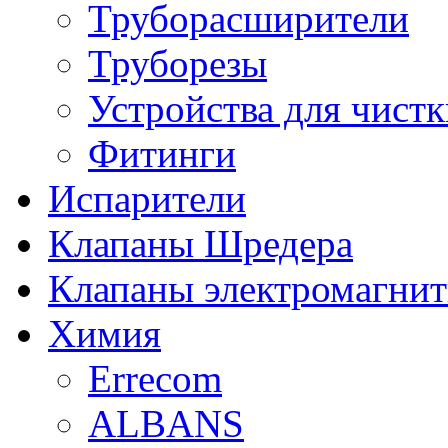
Труборасширители
Труборезы
Устройства для чистк
Фитинги
Испарители
Клапаны Шредера
Клапаны электромагни
Химия
Errecom
ALBANS