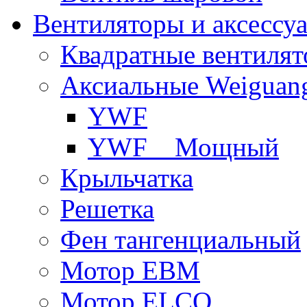
Вентиляторы и аксессу
Квадратные вентиля
Аксиальные Weiguan
YWF
YWF _ Мощный
Крыльчатка
Решетка
Фен тангенциальный
Мотор EBM
Мотор ELCO