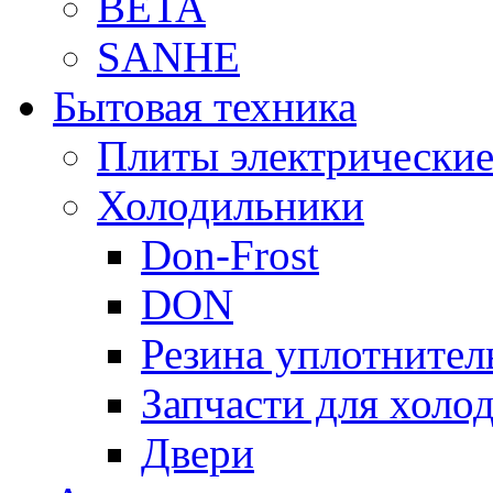
BETA
SANHE
Бытовая техника
Плиты электрически
Холодильники
Don-Frost
DON
Резина уплотнител
Запчасти для хол
Двери