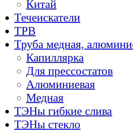
Китай
Течеискатели
ТРВ
Труба медная, алюмини
Капиллярка
Для прессостатов
Алюминиевая
Медная
ТЭНы гибкие слива
ТЭНы стекло