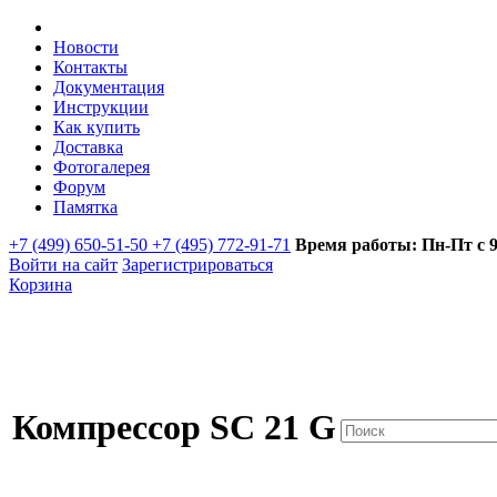
Новости
Контакты
Документация
Инструкции
Как купить
Доставка
Фотогалерея
Форум
Памятка
+7 (499) 650-51-50 +7 (495) 772-91-71
Время работы: Пн-Пт с 9:
Войти на сайт
Зарегистрироваться
Корзина
Компрессор SC 21 G