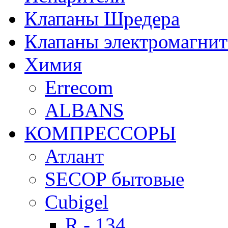
Клапаны Шредера
Клапаны электромагни
Химия
Errecom
ALBANS
КОМПРЕССОРЫ
Атлант
SECOP бытовые
Cubigel
R - 134