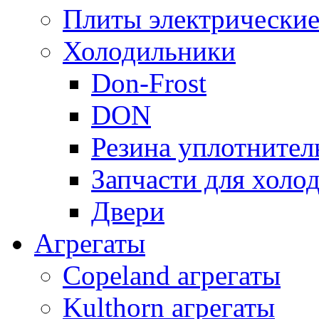
Плиты электрически
Холодильники
Don-Frost
DON
Резина уплотнител
Запчасти для хол
Двери
Агрегаты
Copeland агрегаты
Kulthorn агрегаты