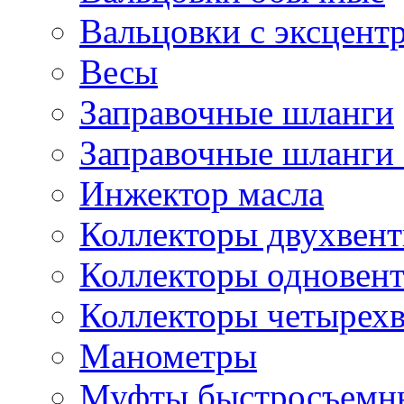
Вальцовки с эксцент
Весы
Заправочные шланги
Заправочные шланги 
Инжектор масла
Коллекторы двухвен
Коллекторы одновен
Коллекторы четырех
Манометры
Муфты быстросъемны