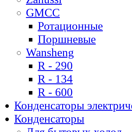
GMCC
Ротационные
Поршневые
Wansheng
R - 290
R - 134
R - 600
Конденсаторы электрич
Конденсаторы
Для бытовых холод