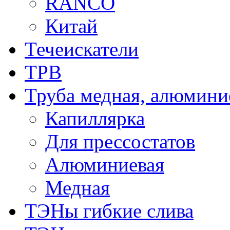
RANCO
Китай
Течеискатели
ТРВ
Труба медная, алюмини
Капиллярка
Для прессостатов
Алюминиевая
Медная
ТЭНы гибкие слива