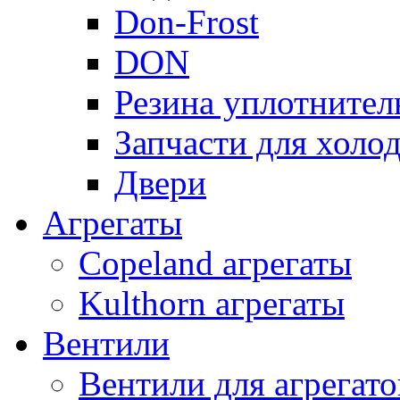
Don-Frost
DON
Резина уплотнител
Запчасти для хол
Двери
Агрегаты
Copeland агрегаты
Kulthorn агрегаты
Вентили
Вентили для агрегато