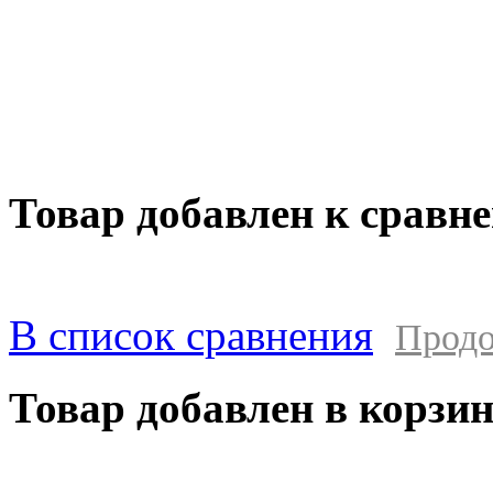
оборудования просьба обращаться к мене
составляет 1000 руб без учета доставки. 
клиентом за прямые или косвенные убытк
в результате выхода из строя приобретенн
Товар добавлен к сравн
В список сравнения
Продо
Товар добавлен в корзи