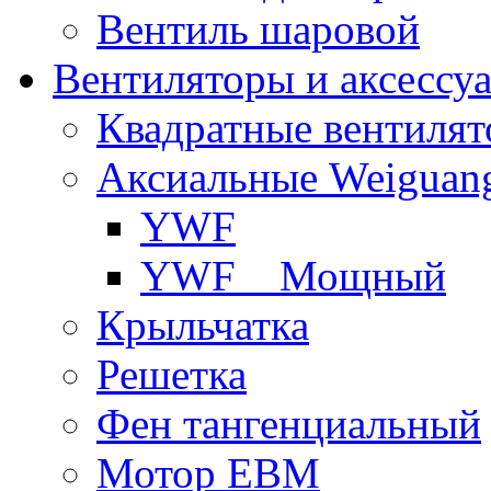
Вентиль шаровой
Вентиляторы и аксессу
Квадратные вентиля
Аксиальные Weiguan
YWF
YWF _ Мощный
Крыльчатка
Решетка
Фен тангенциальный
Мотор EBM