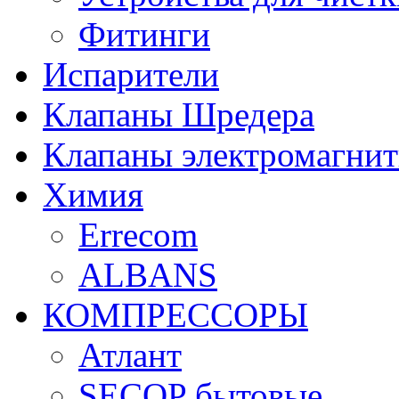
Фитинги
Испарители
Клапаны Шредера
Клапаны электромагни
Химия
Errecom
ALBANS
КОМПРЕССОРЫ
Атлант
SECOP бытовые