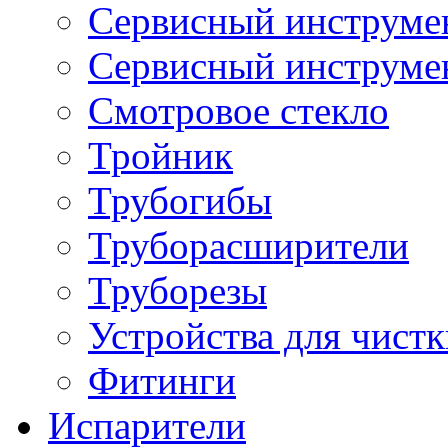
Сервисный инструмен
Сервисный инструме
Смотровое стекло
Тройник
Трубогибы
Труборасширители
Труборезы
Устройства для чистк
Фитинги
Испарители