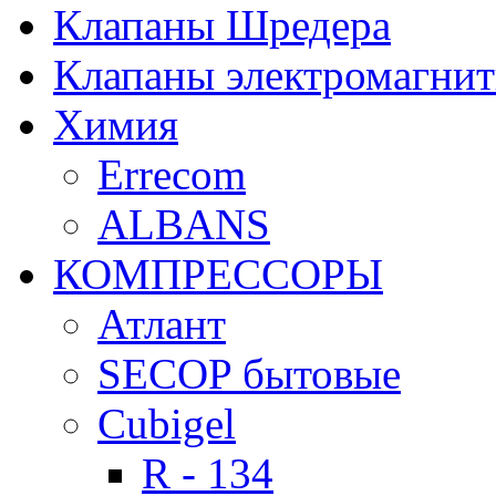
Клапаны Шредера
Клапаны электромагни
Химия
Errecom
ALBANS
КОМПРЕССОРЫ
Атлант
SECOP бытовые
Cubigel
R - 134