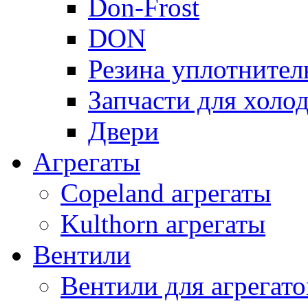
Don-Frost
DON
Резина уплотнител
Запчасти для хол
Двери
Агрегаты
Copeland агрегаты
Kulthorn агрегаты
Вентили
Вентили для агрегато