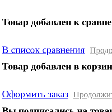
в результате выхода из строя приобретенн
Товар добавлен к сравн
В список сравнения
Продо
Товар добавлен в корзи
Оформить заказ
Продолжи
Вы подписались на това