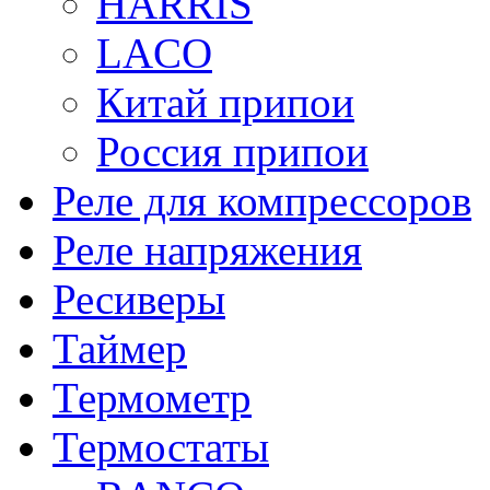
HARRIS
LACO
Китай припои
Россия припои
Реле для компрессоров
Реле напряжения
Ресиверы
Таймер
Термометр
Термостаты