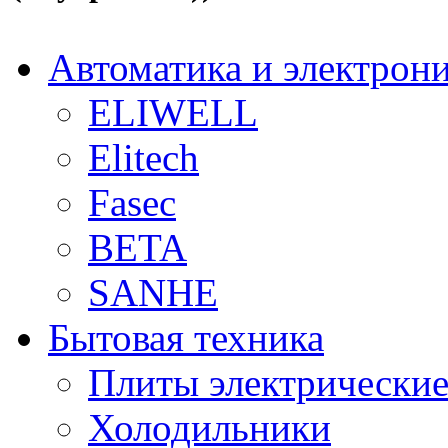
Автоматика и электрон
ELIWELL
Elitech
Fasec
BETA
SANHE
Бытовая техника
Плиты электрически
Холодильники