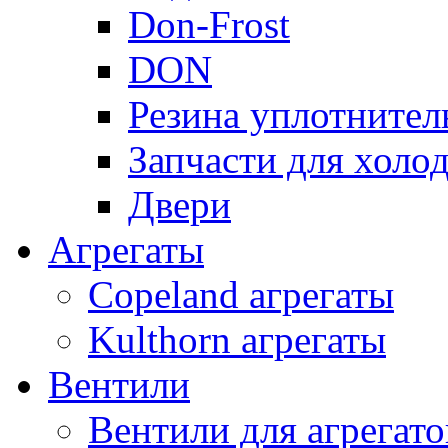
Don-Frost
DON
Резина уплотнител
Запчасти для хол
Двери
Агрегаты
Copeland агрегаты
Kulthorn агрегаты
Вентили
Вентили для агрегато