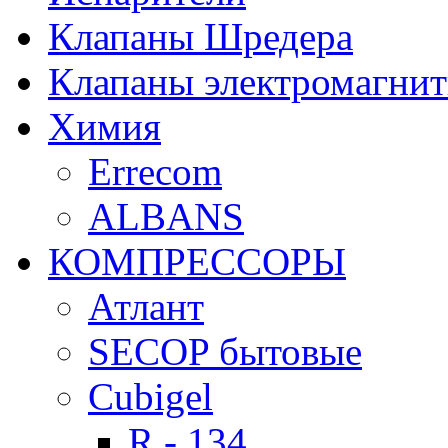
Клапаны Шредера
Клапаны электромагни
Химия
Errecom
ALBANS
КОМПРЕССОРЫ
Атлант
SECOP бытовые
Cubigel
R - 134