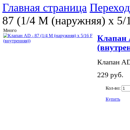
Главная страница
Переход
87 (1/4 M (наружняя) х 5/
Много
Клапан A
(внутре
Клапан AD 
229 руб.
Кол-во:
Купить