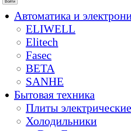
Автоматика и электрон
ELIWELL
Elitech
Fasec
BETA
SANHE
Бытовая техника
Плиты электрически
Холодильники