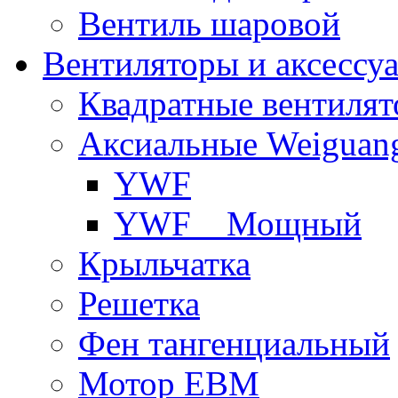
Вентиль шаровой
Вентиляторы и аксессу
Квадратные вентиля
Аксиальные Weiguan
YWF
YWF _ Мощный
Крыльчатка
Решетка
Фен тангенциальный
Мотор EBM