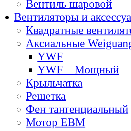
Вентиль шаровой
Вентиляторы и аксессу
Квадратные вентиля
Аксиальные Weiguan
YWF
YWF _ Мощный
Крыльчатка
Решетка
Фен тангенциальный
Мотор EBM