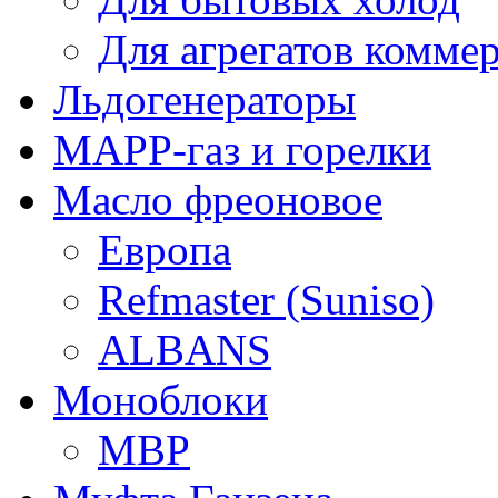
Для агрегатов комме
Льдогенераторы
МАРР-газ и горелки
Масло фреоновое
Европа
Refmaster (Suniso)
ALBANS
Моноблоки
MBP