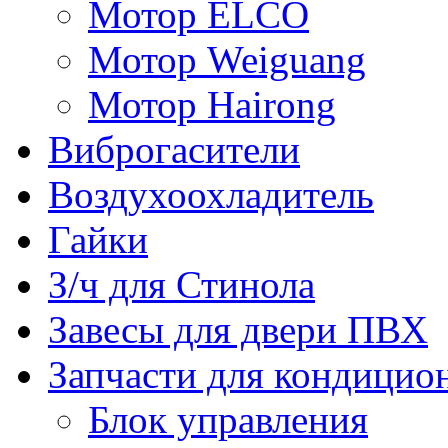
Мотор ELCO
Мотор Weiguang
Мотор Hairong
Виброгасители
Воздухоохладитель
Гайки
З/ч для Стинола
Завесы для двери ПВХ
Запчасти для кондицио
Блок управления