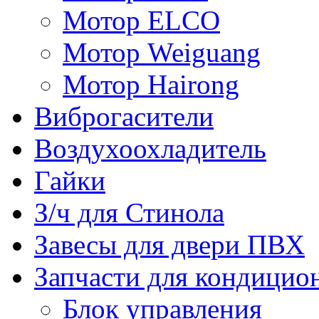
Мотор ELCO
Мотор Weiguang
Мотор Hairong
Виброгасители
Воздухоохладитель
Гайки
З/ч для Стинола
Завесы для двери ПВХ
Запчасти для кондицио
Блок управления