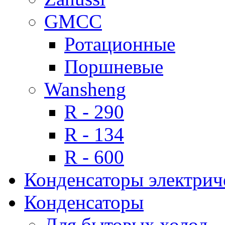
GMCC
Ротационные
Поршневые
Wansheng
R - 290
R - 134
R - 600
Конденсаторы электрич
Конденсаторы
Для бытовых холод