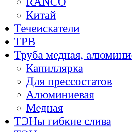
RANCO
Китай
Течеискатели
ТРВ
Труба медная, алюмини
Капиллярка
Для прессостатов
Алюминиевая
Медная
ТЭНы гибкие слива